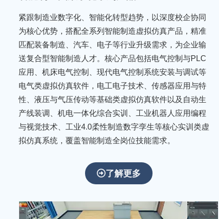
紧跟制造业数字化、智能化转型趋势，以深度校企协同
为核心优势，搭配全系列智能制造虚拟仿真产品，精准
匹配装备制造、汽车、电子等行业升级需求，为企业输
送复合型智能制造人才。核心产品包括电气控制与PLC
应用、机床电气控制、现代电气控制系统安装与调试等
电气类虚拟仿真软件，电工电子技术、传感器应用与特
性、液压与气压传动等基础类虚拟仿真软件以及自动生
产线装调、机电一体化综合实训、工业机器人应用编程
与视觉技术、工业4.0柔性制造数字孪生等核心实训类虚
拟仿真系统，覆盖智能制造全岗位技能需求。
聚
焦
了解更多
科
技
创