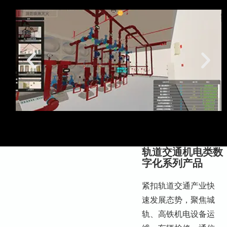
轨道交通机电类数
字化系列产品
紧扣轨道交通产业快
速发展态势，聚焦城
轨、高铁机电设备运