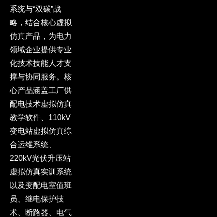
系统与“双碳”战
略，结合核心虚拟
仿真产品，为电力
领域企业提供专业
化技术技能人才支
撑与协同服务。核
心产品涵盖工厂供
配电技术虚拟仿真
教学软件、110kV
变电站虚拟仿真综
合运维系统、
220kV光伏升压站
虚拟仿真实训系统
以及变配电室值班
员、继电保护技
术、断路器、电气