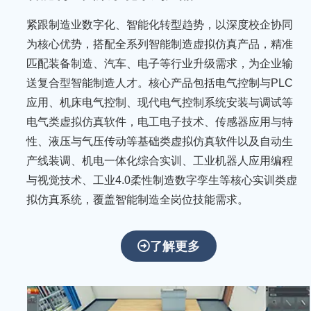
紧跟制造业数字化、智能化转型趋势，以深度校企协同
为核心优势，搭配全系列智能制造虚拟仿真产品，精准
匹配装备制造、汽车、电子等行业升级需求，为企业输
送复合型智能制造人才。核心产品包括电气控制与PLC
应用、机床电气控制、现代电气控制系统安装与调试等
电气类虚拟仿真软件，电工电子技术、传感器应用与特
性、液压与气压传动等基础类虚拟仿真软件以及自动生
产线装调、机电一体化综合实训、工业机器人应用编程
与视觉技术、工业4.0柔性制造数字孪生等核心实训类虚
拟仿真系统，覆盖智能制造全岗位技能需求。
聚
焦
了解更多
科
技
创