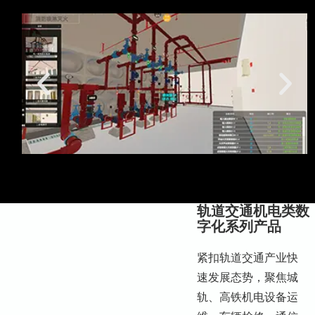
轨道交通机电类数
字化系列产品
紧扣轨道交通产业快
速发展态势，聚焦城
轨、高铁机电设备运