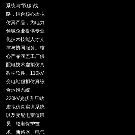
系统与“双碳”战
略，结合核心虚拟
仿真产品，为电力
领域企业提供专业
化技术技能人才支
撑与协同服务。核
心产品涵盖工厂供
配电技术虚拟仿真
教学软件、110kV
变电站虚拟仿真综
合运维系统、
220kV光伏升压站
虚拟仿真实训系统
以及变配电室值班
员、继电保护技
术、断路器、电气