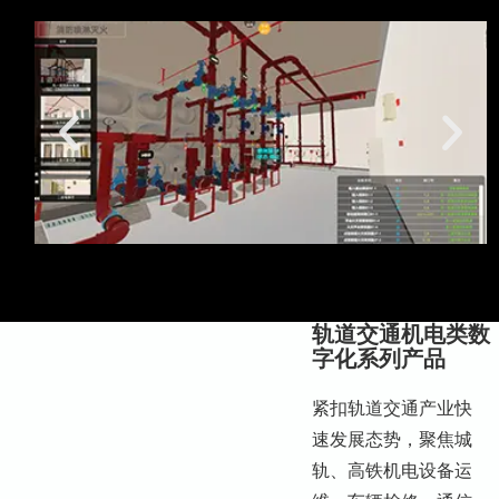
轨道交通机电类数
字化系列产品
紧扣轨道交通产业快
速发展态势，聚焦城
轨、高铁机电设备运