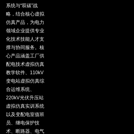
系统与“双碳”战
略，结合核心虚拟
仿真产品，为电力
领域企业提供专业
化技术技能人才支
撑与协同服务。核
心产品涵盖工厂供
配电技术虚拟仿真
教学软件、110kV
变电站虚拟仿真综
合运维系统、
220kV光伏升压站
虚拟仿真实训系统
以及变配电室值班
员、继电保护技
术、断路器、电气