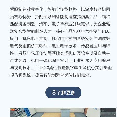
紧跟制造业数字化、智能化转型趋势，以深度校企协同
为核心优势，搭配全系列智能制造虚拟仿真产品，精准
匹配装备制造、汽车、电子等行业升级需求，为企业输
送复合型智能制造人才。核心产品包括电气控制与PLC
应用、机床电气控制、现代电气控制系统安装与调试等
电气类虚拟仿真软件，电工电子技术、传感器应用与特
性、液压与气压传动等基础类虚拟仿真软件以及自动生
产线装调、机电一体化综合实训、工业机器人应用编程
与视觉技术、工业4.0柔性制造数字孪生等核心实训类虚
拟仿真系统，覆盖智能制造全岗位技能需求。
聚
焦
了解更多
科
技
创