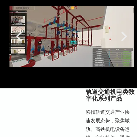
轨道交通机电类数
字化系列产品
紧扣轨道交通产业快
速发展态势，聚焦城
轨、高铁机电设备运