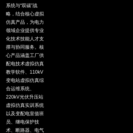
系统与“双碳”战
略，结合核心虚拟
仿真产品，为电力
领域企业提供专业
化技术技能人才支
撑与协同服务。核
心产品涵盖工厂供
配电技术虚拟仿真
教学软件、110kV
变电站虚拟仿真综
合运维系统、
220kV光伏升压站
虚拟仿真实训系统
以及变配电室值班
员、继电保护技
术、断路器、电气