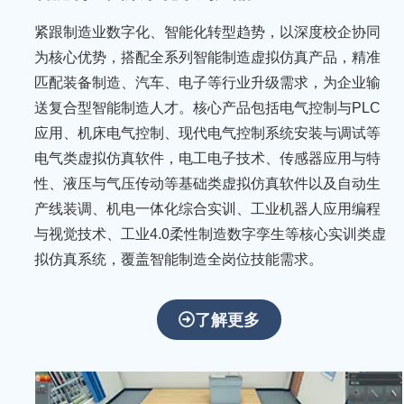
紧跟制造业数字化、智能化转型趋势，以深度校企协同
为核心优势，搭配全系列智能制造虚拟仿真产品，精准
匹配装备制造、汽车、电子等行业升级需求，为企业输
送复合型智能制造人才。核心产品包括电气控制与PLC
应用、机床电气控制、现代电气控制系统安装与调试等
电气类虚拟仿真软件，电工电子技术、传感器应用与特
性、液压与气压传动等基础类虚拟仿真软件以及自动生
产线装调、机电一体化综合实训、工业机器人应用编程
与视觉技术、工业4.0柔性制造数字孪生等核心实训类虚
拟仿真系统，覆盖智能制造全岗位技能需求。
聚
焦
了解更多
科
技
创