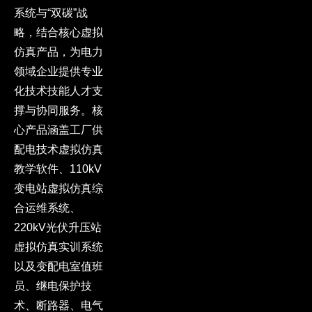
系统与“双碳”战
略，结合核心虚拟
仿真产品，为电力
领域企业提供专业
化技术技能人才支
撑与协同服务。核
心产品涵盖工厂供
配电技术虚拟仿真
教学软件、110kV
变电站虚拟仿真综
合运维系统、
220kV光伏升压站
虚拟仿真实训系统
以及变配电室值班
员、继电保护技
术、断路器、电气