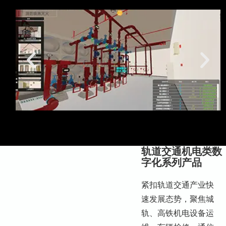
轨道交通机电类数
字化系列产品
紧扣轨道交通产业快
速发展态势，聚焦城
轨、高铁机电设备运