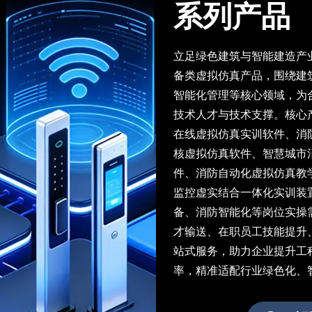
系列产品
立足绿色建筑与智能建造产
备类虚拟仿真产品，围绕建
智能化管理等核心领域，为
技术人才与技术支撑。核心
在线虚拟仿真实训软件、消
核虚拟仿真软件、智慧城市
件、消防自动化虚拟仿真教
监控虚实结合一体化实训装
备、消防智能化等岗位实操
才输送、在职员工技能提升
站式服务，助力企业提升工
率，精准适配行业绿色化、