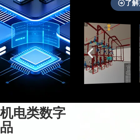
了解
机电类数字
品