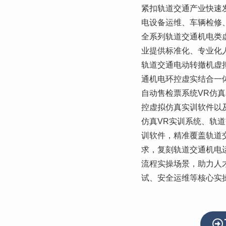
紧扣轨道交通产业快速
电设备运维、车辆检修
全系列轨道交通机电类
业提供标准化、专业化
轨道交通电动转撤机虚
通机电环控虚实结合一
自动售检票系统VR仿
控虚拟仿真实训软件以
仿真VR实训系统、轨
训软件，精准覆盖轨道
求，复刻轨道交通机电
流程实操场景，助力人
试、安全运维等核心实