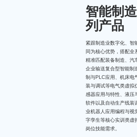
智能制造
列产品
紧跟制造业数字化、智
同为核心优势，搭配全
精准匹配装备制造、汽
企业输送复合型智能制
制与PLC应用、机床
装与调试等电气类虚拟
感器应用与特性、液压
软件以及自动生产线装
业机器人应用编程与视觉
字孪生等核心实训类虚
岗位技能需求。