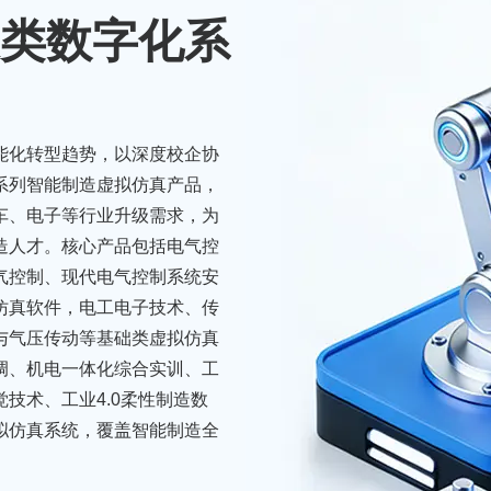
类数字化系
能化转型趋势，以深度校企协
系列智能制造虚拟仿真产品，
车、电子等行业升级需求，为
造人才。核心产品包括电气控
电气控制、现代电气控制系统安
仿真软件，电工电子技术、传
与气压传动等基础类虚拟仿真
骏马疾驰
调、机电一体化综合实训、工
技术、工业4.0柔性制造数
拟仿真系统，覆盖智能制造全