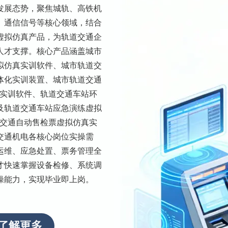
发展态势，聚焦城轨、高铁机
、通信信号等核心领域，结合
虚拟仿真产品，为轨道交通企
人才支撑。核心产品涵盖城市
拟仿真实训软件、城市轨道交
体化实训装置、城市轨道交通
真实训软件、轨道交通车站环
及轨道交通车站应急演练虚拟
道交通自动售检票虚拟仿真实
交通机电各核心岗位实操需
运维、应急处置、票务管理全
才快速掌握设备检修、系统调
操能力，实现毕业即上岗。
了解更多