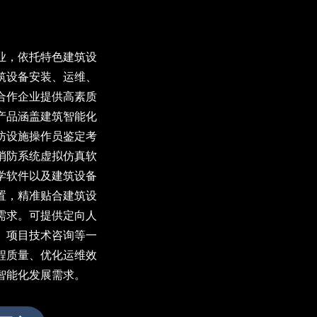
业，依托特色建筑设
筑设备安装、运维、
合作企业提供高素质
产品涵盖建筑智能化
防设施操作员鉴定考
消防系统虚拟仿真软
学软件以及建筑设备
置，精准贴合建筑设
需求。可提供定向人
、项目技术咨询等一
程质量、优化运维效
智能化发展需求。