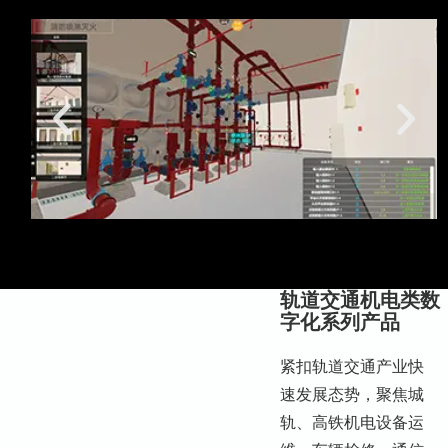
轨道交通机电类数
字化系列产品
紧扣轨道交通产业快
速发展态势，聚焦城
轨、高铁机电设备运