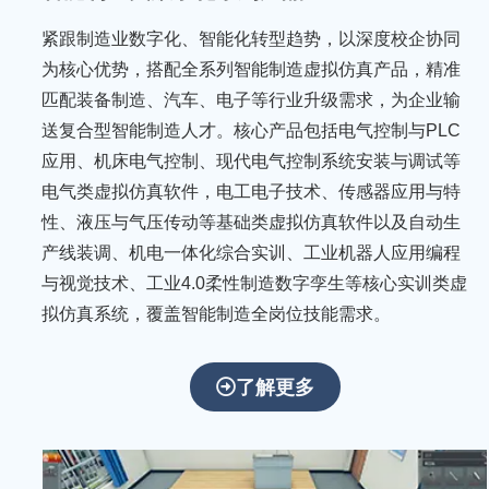
紧跟制造业数字化、智能化转型趋势，以深度校企协同
为核心优势，搭配全系列智能制造虚拟仿真产品，精准
匹配装备制造、汽车、电子等行业升级需求，为企业输
送复合型智能制造人才。核心产品包括电气控制与PLC
应用、机床电气控制、现代电气控制系统安装与调试等
电气类虚拟仿真软件，电工电子技术、传感器应用与特
性、液压与气压传动等基础类虚拟仿真软件以及自动生
产线装调、机电一体化综合实训、工业机器人应用编程
与视觉技术、工业4.0柔性制造数字孪生等核心实训类虚
拟仿真系统，覆盖智能制造全岗位技能需求。
聚
焦
了解更多
科
技
创