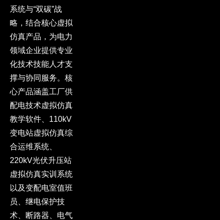
系统与“双碳”战
略，结合核心虚拟
仿真产品，为电力
领域企业提供专业
化技术技能人才支
撑与协同服务。核
心产品涵盖工厂供
配电技术虚拟仿真
教学软件、110kV
变电站虚拟仿真综
合运维系统、
220kV光伏升压站
虚拟仿真实训系统
以及变配电室值班
员、继电保护技
术、断路器、电气