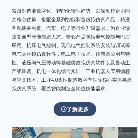
紧跟制造业数字化、智能化转型趋势，以深度校企协同
为核心优势，搭配全系列智能制造虚拟仿真产品，精准
匹配装备制造、汽车、电子等行业升级需求，为企业输
送复合型智能制造人才。核心产品包括电气控制与PLC
应用、机床电气控制、现代电气控制系统安装与调试等
电气类虚拟仿真软件，电工电子技术、传感器应用与特
性、液压与气压传动等基础类虚拟仿真软件以及自动生
产线装调、机电一体化综合实训、工业机器人应用编程
与视觉技术、工业4.0柔性制造数字孪生等核心实训类虚
拟仿真系统，覆盖智能制造全岗位技能需求。
聚
焦
了解更多
科
技
创