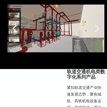
轨道交通机电类数
字化系列产品
紧扣轨道交通产业快
速发展态势，聚焦城
轨、高铁机电设备运