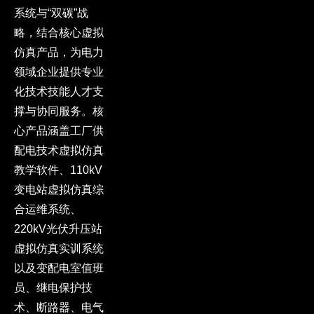
系统与“双碳”战
略，结合核心虚拟
仿真产品，为电力
领域企业提供专业
化技术技能人才支
撑与协同服务。核
心产品涵盖工厂供
配电技术虚拟仿真
教学软件、110kV
变电站虚拟仿真综
合运维系统、
220kV光伏升压站
虚拟仿真实训系统
以及变配电室值班
员、继电保护技
术、断路器、电气