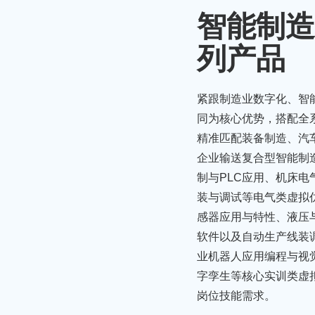
智能制造
列产品
紧跟制造业数字化、智
同为核心优势，搭配全
精准匹配装备制造、汽
企业输送复合型智能制
制与PLC应用、机床
装与调试等电气类虚拟
感器应用与特性、液压
软件以及自动生产线装
业机器人应用编程与视觉
字孪生等核心实训类虚
岗位技能需求。