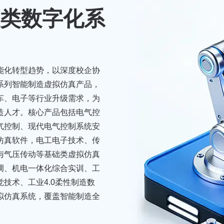
类数字化系
能化转型趋势，以深度校企协
系列智能制造虚拟仿真产品，
车、电子等行业升级需求，为
造人才。核心产品包括电气控
电气控制、现代电气控制系统安
仿真软件，电工电子技术、传
与气压传动等基础类虚拟仿真
骏马疾驰
调、机电一体化综合实训、工
技术、工业4.0柔性制造数
拟仿真系统，覆盖智能制造全