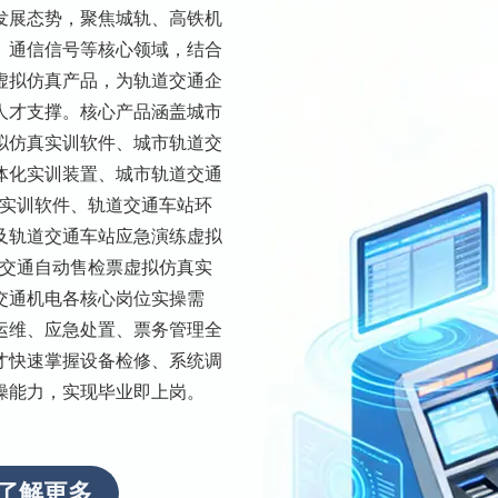
发展态势，聚焦城轨、高铁机
、通信信号等核心领域，结合
虚拟仿真产品，为轨道交通企
人才支撑。核心产品涵盖城市
拟仿真实训软件、城市轨道交
体化实训装置、城市轨道交通
真实训软件、轨道交通车站环
及轨道交通车站应急演练虚拟
道交通自动售检票虚拟仿真实
交通机电各核心岗位实操需
运维、应急处置、票务管理全
才快速掌握设备检修、系统调
操能力，实现毕业即上岗。
了解更多