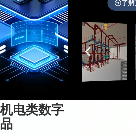
了解
机电类数字
品