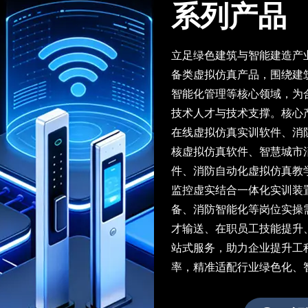
系列产品
立足绿色建筑与智能建造产
备类虚拟仿真产品，围绕建
智能化管理等核心领域，为
技术人才与技术支撑。核心
在线虚拟仿真实训软件、消
核虚拟仿真软件、智慧城市
件、消防自动化虚拟仿真教
监控虚实结合一体化实训装
备、消防智能化等岗位实操
才输送、在职员工技能提升
站式服务，助力企业提升工
率，精准适配行业绿色化、