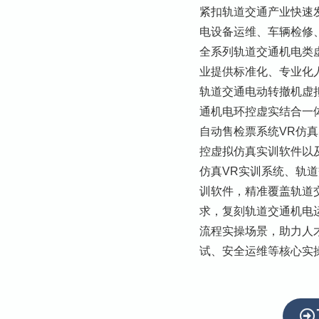
紧扣轨道交通产业快速
电设备运维、车辆检修
全系列轨道交通机电类
业提供标准化、专业化
轨道交通电动转撤机虚
通机电环控虚实结合一
自动售检票系统VR仿
控虚拟仿真实训软件以
仿真VR实训系统、轨
训软件，精准覆盖轨道
求，复刻轨道交通机电
流程实操场景，助力人
试、安全运维等核心实