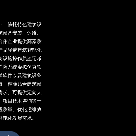
业，依托特色建筑设
筑设备安装、运维、
合作企业提供高素质
产品涵盖建筑智能化
防设施操作员鉴定考
消防系统虚拟仿真软
学软件以及建筑设备
置，精准贴合建筑设
需求。可提供定向人
、项目技术咨询等一
程质量、优化运维效
智能化发展需求。