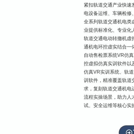
紧扣轨道交通产业快速
电设备运维、车辆检修
全系列轨道交通机电类
业提供标准化、专业化
轨道交通电动转撤机虚
通机电环控虚实结合一
自动售检票系统VR仿
控虚拟仿真实训软件以
仿真VR实训系统、轨
训软件，精准覆盖轨道
求，复刻轨道交通机电
流程实操场景，助力人
试、安全运维等核心实