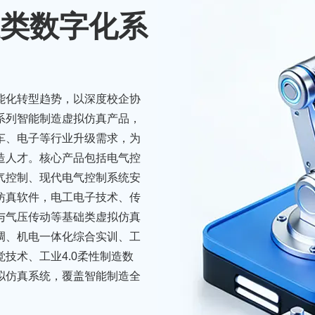
类数字化系
能化转型趋势，以深度校企协
系列智能制造虚拟仿真产品，
车、电子等行业升级需求，为
造人才。核心产品包括电气控
电气控制、现代电气控制系统安
仿真软件，电工电子技术、传
与气压传动等基础类虚拟仿真
骏马疾驰
调、机电一体化综合实训、工
技术、工业4.0柔性制造数
拟仿真系统，覆盖智能制造全