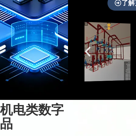
了解
机电类数字
品