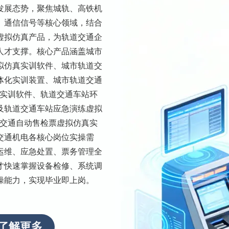
发展态势，聚焦城轨、高铁机
、通信信号等核心领域，结合
虚拟仿真产品，为轨道交通企
人才支撑。核心产品涵盖城市
拟仿真实训软件、城市轨道交
体化实训装置、城市轨道交通
真实训软件、轨道交通车站环
及轨道交通车站应急演练虚拟
道交通自动售检票虚拟仿真实
交通机电各核心岗位实操需
运维、应急处置、票务管理全
才快速掌握设备检修、系统调
操能力，实现毕业即上岗。
了解更多