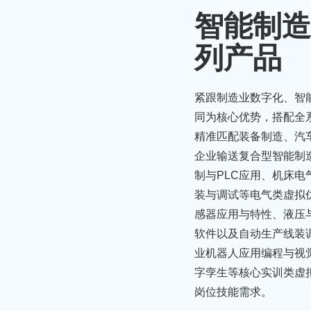
智能制造
列产品
紧跟制造业数字化、智
同为核心优势，搭配全
精准匹配装备制造、汽
企业输送复合型智能制
制与PLC应用、机床
装与调试等电气类虚拟
感器应用与特性、液压
软件以及自动生产线装
业机器人应用编程与视觉
字孪生等核心实训类虚
岗位技能需求。