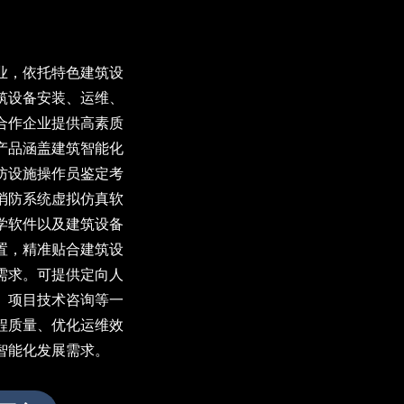
业，依托特色建筑设
筑设备安装、运维、
合作企业提供高素质
产品涵盖建筑智能化
防设施操作员鉴定考
消防系统虚拟仿真软
学软件以及建筑设备
置，精准贴合建筑设
需求。可提供定向人
、项目技术咨询等一
程质量、优化运维效
智能化发展需求。