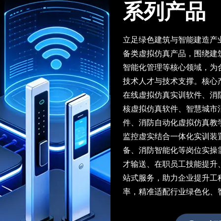
系列产品
立足绿色建筑与智能建造产
备类虚拟仿真产品，围绕建
智能化管理等核心领域，为
技术人才与技术支撑。核心
在线虚拟仿真实训软件、消
核虚拟仿真软件、智慧城市
件、消防自动化虚拟仿真教
监控虚实结合一体化实训装
备、消防智能化等岗位实操
才输送、在职员工技能提升
站式服务，助力企业提升工
率，精准适配行业绿色化、