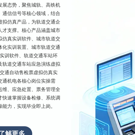
发展态势，聚焦城轨、高铁机
、通信信号等核心领域，结合
虚拟仿真产品，为轨道交通企
人才支撑。核心产品涵盖城市
拟仿真实训软件、城市轨道交
体化实训装置、城市轨道交通
真实训软件、轨道交通车站环
及轨道交通车站应急演练虚拟
道交通自动售检票虚拟仿真实
交通机电各核心岗位实操需
运维、应急处置、票务管理全
才快速掌握设备检修、系统调
操能力，实现毕业即上岗。
了解更多