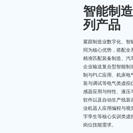
智能制造
列产品
紧跟制造业数字化、智
同为核心优势，搭配全
精准匹配装备制造、汽
企业输送复合型智能制
制与PLC应用、机床
装与调试等电气类虚拟
感器应用与特性、液压
软件以及自动生产线装
业机器人应用编程与视觉
字孪生等核心实训类虚
岗位技能需求。