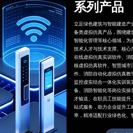
系列产品
立足绿色建筑与智能建造产
备类虚拟仿真产品，围绕建
智能化管理等核心领域，为
技术人才与技术支撑。核心
在线虚拟仿真实训软件、消
核虚拟仿真软件、智慧城市
件、消防自动化虚拟仿真教
监控虚实结合一体化实训装
备、消防智能化等岗位实操
才输送、在职员工技能提升
站式服务，助力企业提升工
率，精准适配行业绿色化、