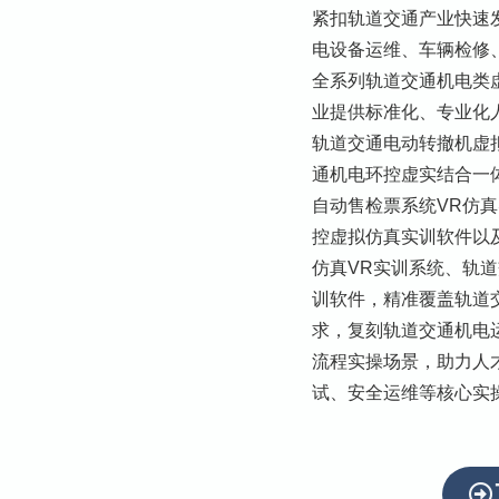
紧扣轨道交通产业快速
电设备运维、车辆检修
全系列轨道交通机电类
业提供标准化、专业化
轨道交通电动转撤机虚
通机电环控虚实结合一
自动售检票系统VR仿
控虚拟仿真实训软件以
仿真VR实训系统、轨
训软件，精准覆盖轨道
求，复刻轨道交通机电
流程实操场景，助力人
试、安全运维等核心实