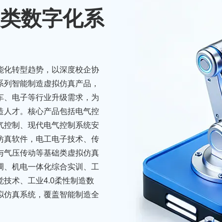
类数字化系
能化转型趋势，以深度校企协
系列智能制造虚拟仿真产品，
车、电子等行业升级需求，为
造人才。核心产品包括电气控
电气控制、现代电气控制系统安
仿真软件，电工电子技术、传
与气压传动等基础类虚拟仿真
骏马疾驰
调、机电一体化综合实训、工
技术、工业4.0柔性制造数
拟仿真系统，覆盖智能制造全