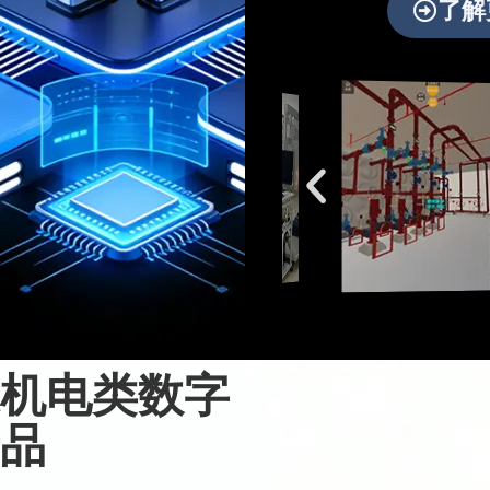
了解
机电类数字
品