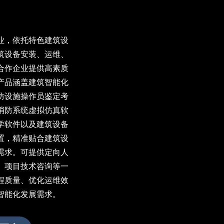
业，依托特色建筑设
筑设备安装、运维、
合作企业提供高素质
产品涵盖建筑智能化
防设施操作员鉴定考
消防系统虚拟仿真软
学软件以及建筑设备
置，精准贴合建筑设
需求。可提供定向人
、项目技术咨询等一
程质量、优化运维效
智能化发展需求。