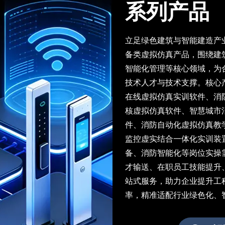
系列产品
立足绿色建筑与智能建造产
备类虚拟仿真产品，围绕建
智能化管理等核心领域，为
技术人才与技术支撑。核心
在线虚拟仿真实训软件、消
核虚拟仿真软件、智慧城市
件、消防自动化虚拟仿真教
监控虚实结合一体化实训装
备、消防智能化等岗位实操
才输送、在职员工技能提升
站式服务，助力企业提升工
率，精准适配行业绿色化、