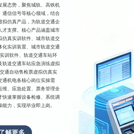
发展态势，聚焦城轨、高铁机
、通信信号等核心领域，结合
虚拟仿真产品，为轨道交通企
人才支撑。核心产品涵盖城市
拟仿真实训软件、城市轨道交
体化实训装置、城市轨道交通
真实训软件、轨道交通车站环
及轨道交通车站应急演练虚拟
道交通自动售检票虚拟仿真实
交通机电各核心岗位实操需
运维、应急处置、票务管理全
才快速掌握设备检修、系统调
操能力，实现毕业即上岗。
了解更多