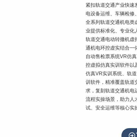
紧扣轨道交通产业快速
电设备运维、车辆检修
全系列轨道交通机电类
业提供标准化、专业化
轨道交通电动转撤机虚
通机电环控虚实结合一
自动售检票系统VR仿
控虚拟仿真实训软件以
仿真VR实训系统、轨
训软件，精准覆盖轨道
求，复刻轨道交通机电
流程实操场景，助力人
试、安全运维等核心实