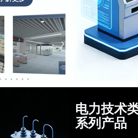
电力技术
系列产品