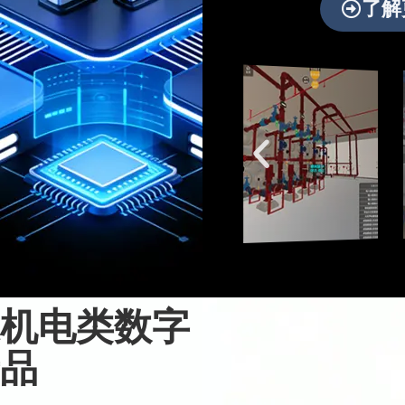
了解
机电类数字
品