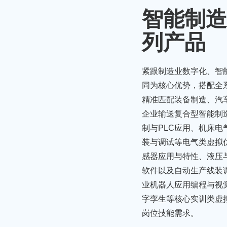
智能制造
列产品
紧跟制造业数字化、智
同为核心优势，搭配全
精准匹配装备制造、汽
企业输送复合型智能制
制与PLC应用、机床
装与调试等电气类虚拟
感器应用与特性、液压
软件以及自动生产线装
业机器人应用编程与视觉
字孪生等核心实训类虚
岗位技能需求。