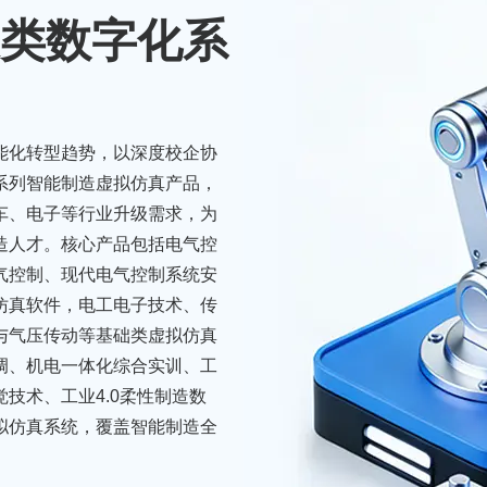
类数字化系
能化转型趋势，以深度校企协
系列智能制造虚拟仿真产品，
车、电子等行业升级需求，为
造人才。核心产品包括电气控
电气控制、现代电气控制系统安
仿真软件，电工电子技术、传
与气压传动等基础类虚拟仿真
骏马疾驰
调、机电一体化综合实训、工
技术、工业4.0柔性制造数
拟仿真系统，覆盖智能制造全