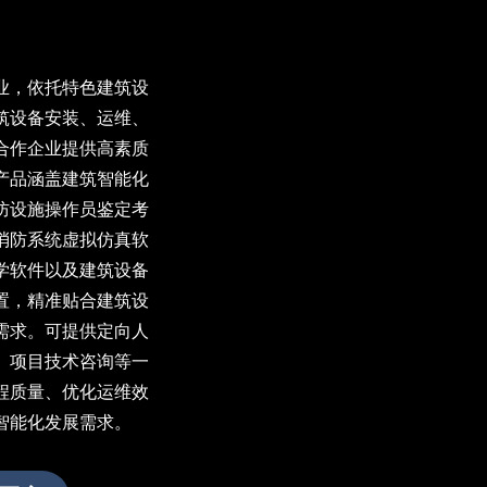
业，依托特色建筑设
筑设备安装、运维、
合作企业提供高素质
产品涵盖建筑智能化
防设施操作员鉴定考
消防系统虚拟仿真软
学软件以及建筑设备
置，精准贴合建筑设
需求。可提供定向人
、项目技术咨询等一
程质量、优化运维效
智能化发展需求。